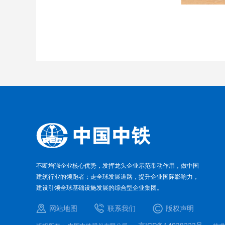
不断增强企业核心优势，发挥龙头企业示范带动作用，做中国
建筑行业的领跑者；走全球发展道路，提升企业国际影响力，
建设引领全球基础设施发展的综合型企业集团。
网站地图
联系我们
版权声明