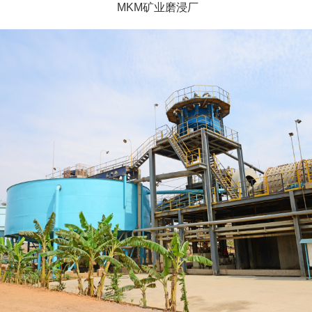
MKM矿业磨浸厂