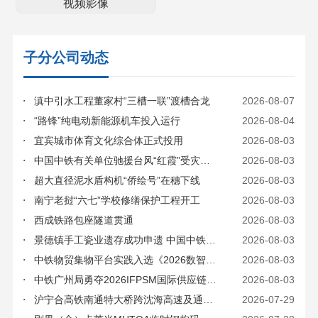
视频影像
子分公司动态
滇中引水工程董家村“三槽一联”渡槽合龙
2026-08-07
“路锋”纯电动新能源机车投入运行
2026-08-04
宜宾城市体育文化综合体正式投用
2026-08-03
中国中铁有关单位驰援台风“红霞”受灾区域抢险
2026-08-03
超大直径泥水盾构机“侨绘号”在穗下线
2026-08-03
南宁老挝“六七”学校修缮保护工程开工
2026-08-03
西成铁路包座隧道贯通
2026-08-03
景德镇手工瓷业遗存成功申遗 中国中铁助力守护千年瓷脉
2026-08-03
中铁物贸集物平台实践入选《2026数智化采购发展报告》典型案例
2026-08-03
中铁广州局勇夺2026IFPSM国际供应链技能大赛金奖
2026-08-03
沪宁合高铁南通特大桥跨沈海高速及通吕运河210米钢混混合连续刚构合龙
2026-07-29