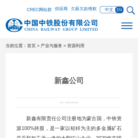
供应商
欠薪欠款维权
CREC网站群
中文
EN
当前位置：
首页
>
产业与服务
>
资源利用
新鑫公司
时间：2026年02月05日
新鑫有限责任公司
注册
地为
蒙古国，中铁资
源100%持股，是一家以铅锌为主
的
多金属矿石