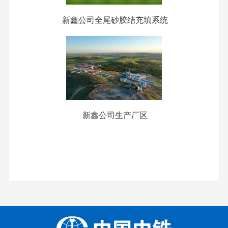
新鑫公司全尾砂胶结充填系统
新鑫公司生产厂区