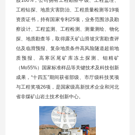
股
100%，公司拥有工程勘察甲级、工程监理、
工程钻探、地质灾害防治、工程质量检测等19项
资质证书，持有国家专利25项，业务范围涉及勘
察设计、工程监测、工程检测、测量测绘、物化
探、地质勘查等，取得露天矿山滑坡灾害勘查评
估及临滑预报、复杂地质条件高风险隧道超前地
质预报、高寒区尾矿库冻土探测、钼精矿
（Mo55%）国家标准样品等关键技术及科技创新
成果，
“十四五”期间
获省部级、市厅级科技奖项
与
工程奖项
2
6项，是国家级高新技术企业和河北
省非煤矿山岩土技术创新中心。