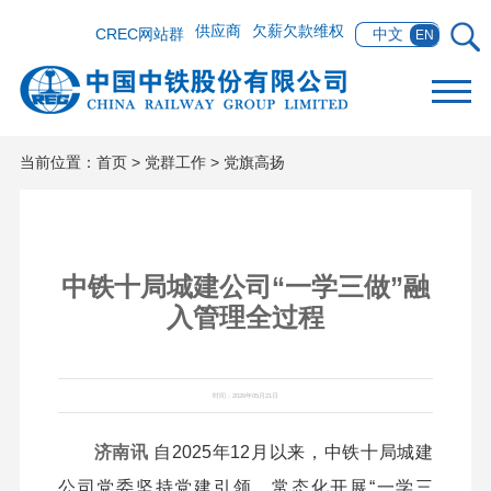
供应商
欠薪欠款维权
CREC网站群
中文
EN
当前位置：
首页
>
党群工作
>
党旗高扬
中铁十局城建公司“一学三做”融
入管理全过程
时间：2026年05月21日
济南讯
自2025年12月以来，中铁十局城建
公司党委坚持党建引领，常态化开展“一学三