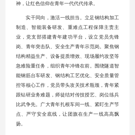
神，让红色信仰在青年一代代代传承。
实干同向，激活一线担当。立足钢结构加工
制造、智能装备研发、重难点工程保障主责主
业，党支部搭建青年建功平台，设立党员先锋
岗、青年突击队、安全生产青年示范岗。聚焦钢
结构精益生产、设备提质增效、现场履约攻坚等
急难险重任务，组织青年冲锋在前。围绕隧道智
能钢筋台车研发、钢结构工艺优化、安全质量管
控等核心工作，党员带头攻关技术瓶颈，青年紧
跟钻研业务难题，师徒结对传技授艺、岗位练兵
比武争先。广大青年扎根车间一线、紧盯生产节
点、严守安全底线，让团旗在生产一线高高飘
扬。