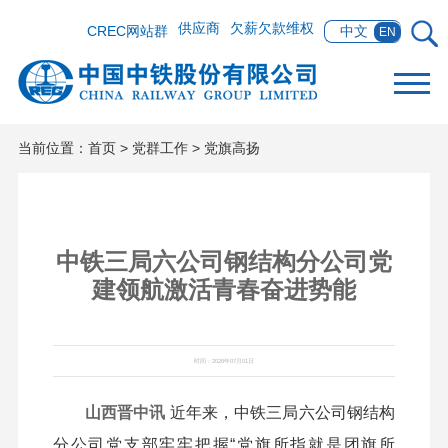
供应商
欠薪欠款维权
CREC网站群
中文
EN
当前位置：
首页
>
党群工作
>
党旗高扬
中铁三局六公司钢结构分公司党
建领航激活青春奋进势能
时间：2026年07月01日
山西晋中讯
近年来，中铁三局六公司钢结构
分公司党支部牢牢把握“党旗所指就是团旗所