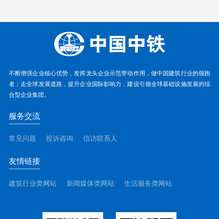
不断增强企业核心优势，发挥龙头企业示范带动作用，做中国建筑行业的领跑
者；走全球发展道路，提升企业国际影响力，建设引领全球基础设施发展的综
合型企业集团。
服务交流
常见问题
投诉咨询
信访联系人
友情链接
建筑行业类网站
新闻媒体类网站
生活服务类网站