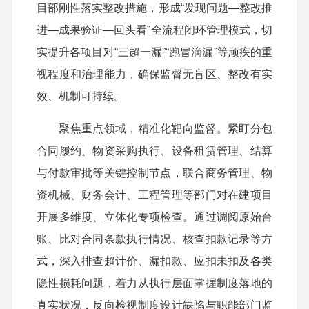
目部刚性落实整改措施，形成“发现问题—整改推
进—成果验证—回头看”全流程闭环管理模式，切
实提升各项目对“三超一漏”“跑冒滴漏”等顽疾的重
视程度和治理能力，确保监督无盲区、整改有实
效、机制可持续。
聚焦重点领域，精准化靶向监督。紧盯分包
合同履约、物资采购执行、设备租赁管理、结算
与付款审批等关键控制节点，联合商务管理、物
资机械、财务会计、工程管理等部门对在建项目
开展多维度、立体化专项检查。通过调阅原始台
账、比对合同条款执行情况、核查扣款记录等方
式，深入排查超计价、漏扣款、应扣未扣及各类
隐性损耗问题，着力从执行层面掌握制度落地的
真实状况，反向检视制度设计缺陷与职能部门监