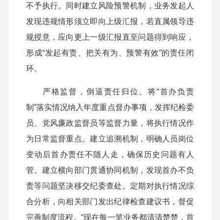
不予执行。同时建立风险预警机制，业务发起人
发现违规情形须立即向上级汇报，若直属领导违
规授意，应向更上一级汇报直至问题得到响应，
形成“发起有责、把关有为、预警有效”的责任闭
环。
严格监督，倒逼责任归位。将“首办负责
制”落实情况纳入年度重点督办事项，发挥纪检委
员、党风廉政监督员等监督力量，将执行情况作
为日常监督重点。建立追溯机制，明确人员岗位
变动后首办责任不随人走，确保历史问题有人
管。建立横向部门贯通协同机制，发现首办不负
责等问题坚决移交纪委查处。定期对执行情况综
合分析，向相关部门发出纪律检查建议书，督促
完善制度流程。“现在每一笔业务都清清楚楚，首