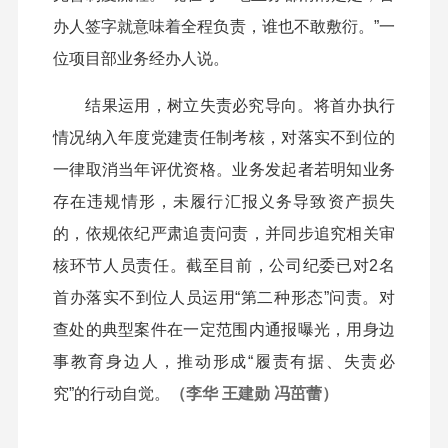
办人签字就意味着全程负责，谁也不敢敷衍。”一
位项目部业务经办人说。
结果运用，树立失责必究导向。将首办执行
情况纳入年度党建责任制考核，对落实不到位的
一律取消当年评优资格。业务发起者若明知业务
存在违规情形，未履行汇报义务导致资产损失
的，依规依纪严肃追责问责，并同步追究相关审
核环节人员责任。截至目前，公司纪委已对2名
首办落实不到位人员运用“第二种形态”问责。对
查处的典型案件在一定范围内通报曝光，用身边
事教育身边人，推动形成“履责有据、失责必
究”的行动自觉。
（李华 王建勋 冯茁蕾）