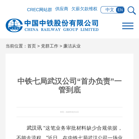
供应商
欠薪欠款维权
CREC网站群
中文
EN
当前位置：
首页
>
党群工作
>
廉洁从业
中铁七局武汉公司“首办负责”一
管到底
时间：2026年05月21日
武汉讯
“这笔业务审批材料缺少合规依据，
不能走流程。”近日，在中铁七局武汉公司一场业