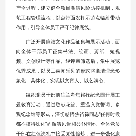
产全过程，建立健全项目廉洁风险防控机制，规
范工程管理流程，以点带面发挥示范点辐射带动
作用，引导全体员工严守纪律底线。
广泛开展廉洁文化作品征集与展示活动，面
向全体干部员工征集书法、绘画、剪纸、短视
频、文创设计等作品。经评审筛选后，集中展览
优秀成果，以员工喜闻乐见的形式将廉洁理念形
象化、具体化，实现以文育人、以艺润心。
组织党员干部前往兰考焦裕禄纪念园开展主
题教育活动，通过敬献花篮、重温入党誓词、参
观纪念馆等形式，深切感悟焦裕禄同志“任何时候
都不搞特殊化”的廉洁风骨和公仆情怀。全体党员
干部在红色洗礼中接受党性锻炼，进一步强化廉