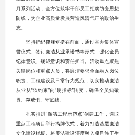
月系列活动，全方位筑牢干部员工拒腐防变思想
防线，为企业高质量发展营造风清气正的政治生
态。
坚持把纪律规矩挺在前面，通过举办集体宣
誓仪式、签订廉洁从业承诺书等形式，强化全员
纪律意识、规矩意识和责任担当。活动重点聚焦
关键岗位和重点人员，将廉洁要求全面融入岗位
职责、工程建设及日常行为规范，切实推动廉洁
从业从“软约束”向“硬指标”转变，确保全员知敬
畏、存戒惧、守底线。
扎实推进“廉洁工程示范点”创建工作，选取
重点工程项目举行揭牌仪式，着力打造基层廉洁
文化建设样板。将廉洁建设深度融入项目施工生