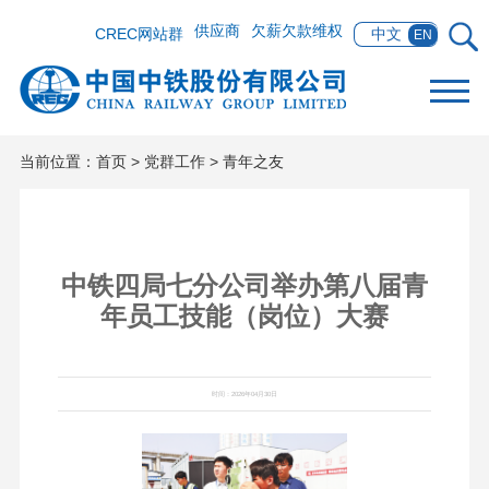
供应商
欠薪欠款维权
CREC网站群
中文
EN
当前位置：
首页
>
党群工作
>
青年之友
中铁四局七分公司举办第八届青
年员工技能（岗位）大赛
时间：2026年04月30日