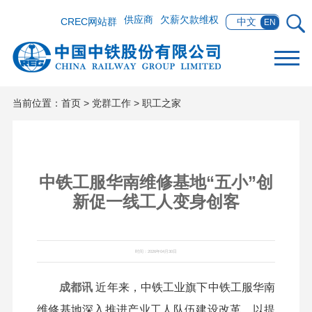
供应商
欠薪欠款维权
CREC网站群
中文
EN
当前位置：
首页
>
党群工作
>
职工之家
中铁工服华南维修基地“五小”创
新促一线工人变身创客
时间：2026年04月30日
成都讯
近年来，中铁工业旗下中铁工服华南
维修基地深入推进产业工人队伍建设改革，以提