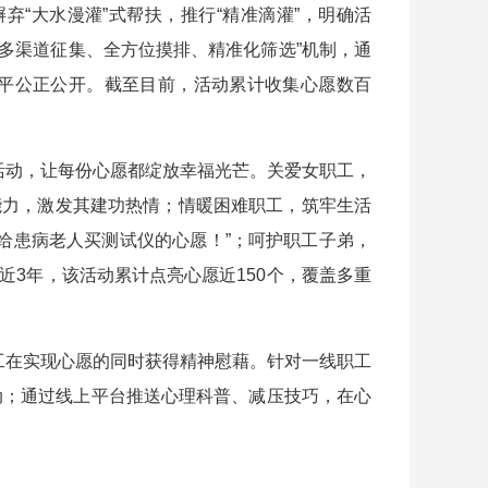
“大水漫灌”式帮扶，推行“精准滴灌”，明确活
“多渠道征集、全方位摸排、精准化筛选”机制，通
平公正公开。截至目前，活动累计收集心愿数百
活动，让每份心愿都绽放幸福光芒。关爱女职工，
能力，激发其建功热情；情暖困难职工，筑牢生活
了给患病老人买测试仪的心愿！”；呵护职工子弟，
3年，该活动累计点亮心愿近150个，覆盖多重
工在实现心愿的同时获得精神慰藉。针对一线职工
动；通过线上平台推送心理科普、减压技巧，在心