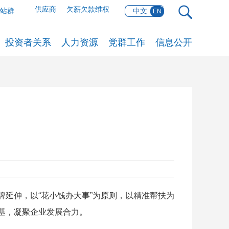
供应商
欠薪欠款维权
网站群
中文
EN
投资者关系
人力资源
党群工作
信息公开
品牌延伸，以“花小钱办大事”为原则，以精准帮扶为
基，凝聚企业发展合力。