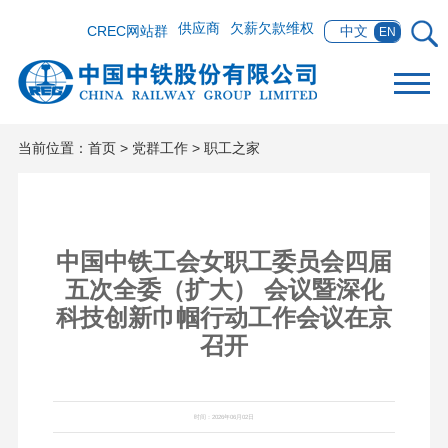
供应商
欠薪欠款维权
CREC网站群
中文
EN
当前位置：
首页
>
党群工作
>
职工之家
中国中铁工会女职工委员会四届
五次全委（扩大） 会议暨深化
科技创新巾帼行动工作会议在京
召开
时间：2026年06月02日