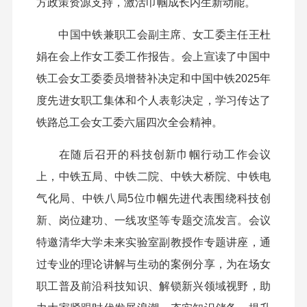
方政策资源支持，激活巾帼成长内生新动能。
中国中铁兼职工会副主席、女工委主任王杜
娟在会上作女工委工作报告。会上宣读了中国中
铁工会女工委委员增替补决定和中国中铁2025年
度先进女职工集体和个人表彰决定，学习传达了
铁路总工会女工委六届四次全会精神。
在随后召开的科技创新巾帼行动工作会议
上，中铁五局、中铁二院、中铁大桥院、中铁电
气化局、中铁八局5位巾帼先进代表围绕科技创
新、岗位建功、一线攻坚等专题交流发言。会议
特邀清华大学未来实验室副教授作专题讲座，通
过专业的理论讲解与生动的案例分享，为在场女
职工普及前沿科技知识、解锁新兴领域视野，助