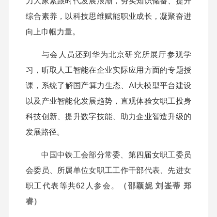
力大家紧跟时代发展浪潮，夯实知识储备、提升
综合素养，以科技思维赋能职业成长，凝聚奋进
向上巾帼力量。
与会人员还到华为北京研究所展厅参观学
习，听取人工智能在企业实际应用方面的专题授
课，系统了解国产算力生态、AI大模型平台建设
以及产业智能化发展趋势，直观体验女职工投身
科技创新、提升数字技能、助力企业智造升级的
发展路径。
中国中铁工会部分常委、第四届女职工委员
会委员、所属单位女职工工作干部代表、先进女
职工代表等共62人参会。
（邵颖妮 刘崟蒂 郑
睿）