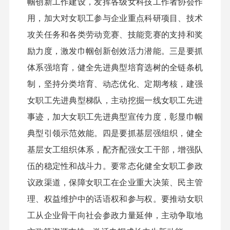
帼创新工作建设，发挥各级女科技工作者协会作
用，加大对女职工参与企业重点科研项目、技术
攻关任务和各类劳动竞赛、技能竞赛的支持和奖
励力度，激发巾帼创新创效活力潜能。三是要抓
体系强培育，健全先进典型培育选树的全链条机
制，坚持分类培育、动态优化、定期考核，建强
女职工先进典型梯队，主动挖掘一线女职工先进
事迹，加大女职工先进典型宣传力度，彰显巾帼
典型引领示范效能。四是要抓基层强组织，健全
基层女工组织体系，配齐配强女工干部，增强队
伍的稳定性和战斗力。要常态化健全女职工参政
议政渠道，保障女职工在企业重大决策、民主管
理、权益维护中的话语权和参与权。要推动女职
工从企业骨干向社会参政力量延伸，主动争取地