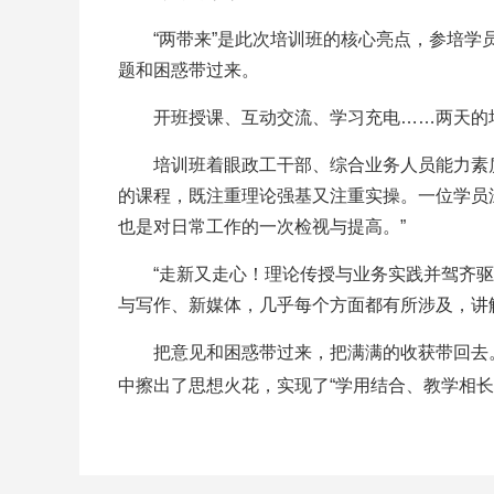
“两带来”是此次培训班的核心亮点，参培学员
题和困惑带过来。
开班授课、互动交流、学习充电……两天的培
培训班着眼政工干部、综合业务人员能力素质
的课程，既注重理论强基又注重实操。一位学员
也是对日常工作的一次检视与提高。”
“走新又走心！理论传授与业务实践并驾齐驱，
与写作、新媒体，几乎每个方面都有所涉及，讲
把意见和困惑带过来，把满满的收获带回去。大
中擦出了思想火花，实现了“学用结合、教学相长