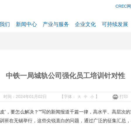
CREC
我们
新闻中心
产业与服务
企业文化
可持续发展
中铁一局城轨公司强化员工培训针对性
时间：2024年01月02日
【字体：
】
打印
大
中
小
皮’，要怎么解决？”“写的新闻报道千篇一律，高水平、高层次的宣
员培训班在无锡举行，这些尖锐直白的问题，通过广泛的征集汇总