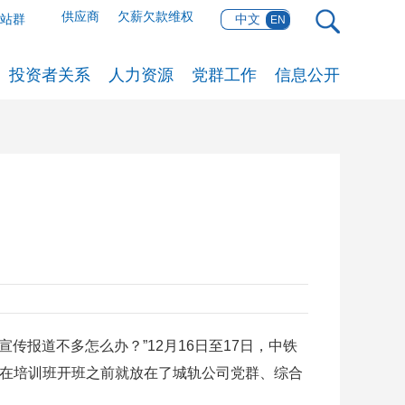
供应商
欠薪欠款维权
网站群
中文
EN
投资者关系
人力资源
党群工作
信息公开
传报道不多怎么办？”12月16日至17日，中铁
，在培训班开班之前就放在了城轨公司党群、综合