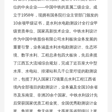
位的中央企业——中国中铁的直属二级企业。成
立于1958年，现拥有国务院行业主管部门颁发的
10余项甲级证书，是水利水电勘测设计全行业甲
级资质单位、国家高新技术企业。中铁水利设计
作为中国中铁股份有限公司水利板块业务发展的
重要引擎，业务涵盖水利水电勘测设计、生态环
境、数字水利、工程总承包四大板块，先后承揽
了江西五大流域综合规划，完成了近百座大中型
水库、水电站、排灌站和几千公里圩堤的勘测设
计，包揽了列入国家172项重点水利工程江西省
境内全部项目的勘测设计，业务遍及全国10余省
市及东南亚、非洲20余个国家。中铁水利设计先
后荣获国家优质工程金奖、全国优秀勘测设计金
奖、鲁班奖、詹天佑奖、大禹奖等省部级以上奖