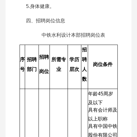
5.身体健康。
四、招聘岗位信息
中铁水利设计本部招聘岗位表
招
招聘
序
招聘
所需专
学历
聘
岗位条件
号
部门
业
层次
人
岗位
数
年龄45周岁
及以下
具有会计师及
以上职称
具有中国中铁
股份有限公司