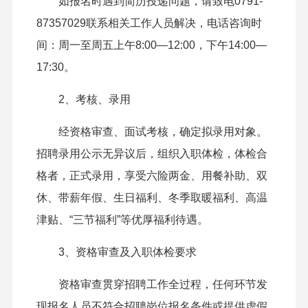
如报名时遇到简历投递问题，请致电0791-
87357029联系相关工作人员解决，电话咨询时
间：周一至周五上午8:00—12:00，下午14:00—
17:30。
2、考核、录用
经资格审查、面试考核，确定拟录用对象。
招聘录用公示无异议后，组织入职体检，体检合
格者，正式录用，享受六险两金、用餐补助、双
休、带薪年假、生日福利、冬季取暖福利、高温
津贴、“三节福利”等优厚福利待遇。
3、资格审查及入职体检要求
资格审查贯穿招聘工作全过程，任何环节发
现报名人员不符合招聘岗位报名条件或提供虚假