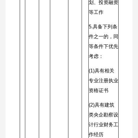
划、投资融资
等工作
5.
具备下列条
件之一的，同
等条件下优先
考虑：
(1)
具有相关
专业注册执业
资格证书
(2)
具有建筑
类央企勘察设
计行业财务工
作经历