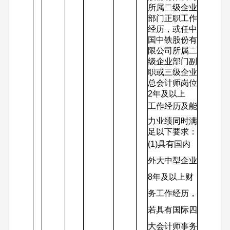
所属二级企业
部门正职工作
经历，或任中
国中铁股份有
限公司所属二
级企业部门副
职或三级企业
总会计师岗位
2年及以上
工作经历及能
力业绩同时满
足以下要求：
(1)
具有国内
外大中型企业
8年及以上财
务工作经历，
若具有国际四
大会计师事务