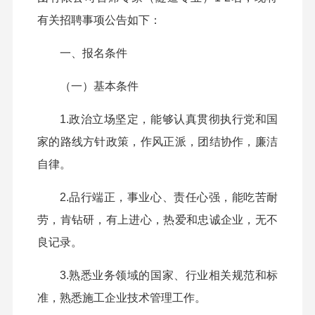
有关招聘事项公告如下：
一、报名条件
（一）基本条件
1.
政治立场坚定，能够认真贯彻执行党和国
家的路线方针政策，作风正派，团结协作，廉洁
自律。
2.
品行端正，事业心、责任心强，能吃苦耐
劳，肯钻研，有上进心，热爱和忠诚企业，无不
良记录。
3.熟悉业务领域的国家、行业相关规
范和
标
准，熟悉施工企业技术管理工作。