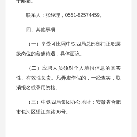
子邮箱
。
联系人：张经理，0551-82574459。
四、其他事项
（一）享受
可比照
中铁四局总部部门正职层
级岗位的薪酬待遇，
具体面议
。
（二）应聘人员须对个人填报信息的真实
性、有效性负责。凡弄虚作假的，一经查实，取
消报名或录用资格。
（三）中铁四局集团办公地址：安徽省合肥
市包河区望江东路96号。