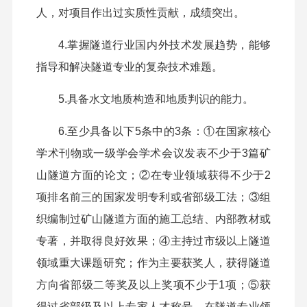
人，对项目
作
出过实质性贡献，成绩突出。
4.掌握隧道行业国内外技术发展趋势，能够
指导和解决隧道专业的复杂技术难题。
5.具备水文地质构造和地质判识的能力。
6.至少具备以下5条中的3条：①
在国家核心
学术刊物或一级学会学术会议发表不少于3篇矿
山隧道方面的论文；②
在专业领域获得不少于2
项排名前三的国家发明专利或省部级工法；③
组
织编制过矿山隧道方面的施工总结、内部教材或
专著，并取得良好效果；④
主持过市级以上隧道
领域重大课题研究；作为主要获奖人，获得隧道
方向省部级二等奖及以上奖项不少于1项；⑤
获
得过省部级及以上专家人才称号，在隧道专业领