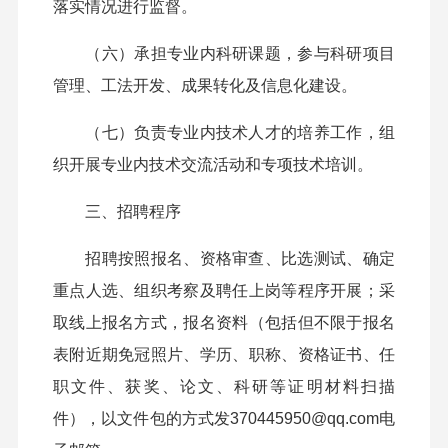
落实情况进行监督。
（六）承担专业内科研课题，参与科研项目
管理、工法开发、成果转化及信息化建设。
（七）负责专业内技术人才的培养工作，组
织开展专业内技术交流活动和专项技术培训。
三
、招聘程序
招聘按照报名、资格审查、比选测试、确定
重点人选、组织考察及聘任上岗等程序开展
；采
取线上报名方式，报名资料（
包括但不限于
报名
表
附
近期免冠照片、学历、职称、资格证书、任
职文件、获奖、论文、科研等证明材料
扫描
件
），
以文件包的方式
发
370445950@qq.com
电