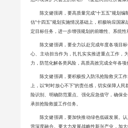
陈文健强调，要高质量完成“十五五”规划编制
估“十四五”规划实施情况基础上，积极响应国家
定目标任务，进一步增强规划的前瞻性、系统性
陈文健强调，要全力以赴完成年度各项目标任
心、主动担当作为，扎扎实实推进重点工作，
力，防范化解各类风险，高质高效完成全年各项
陈文健强调，要积极投入防汛抢险救灾工作。
上，以“时时放心不下”的责任感，切实保障人民
险识别、明确防范重点、强化应急值守，确保全
承担抢险救援工作任务。
陈文健强调，要加快推动绿色低碳发展。认真
营深度融合。要大力发展战略性新兴产业，加大