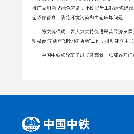
推广应用新型绿色装备，不断提升工程绿色建设
态环保督查，防范环境污染和生态破坏问题。
陈文健强调，要大力支持促进民营经济发展。坚
积极参与“两重”建设和“两新”工作，推动建立
中国中铁领导班子成员及高管，总部各部门