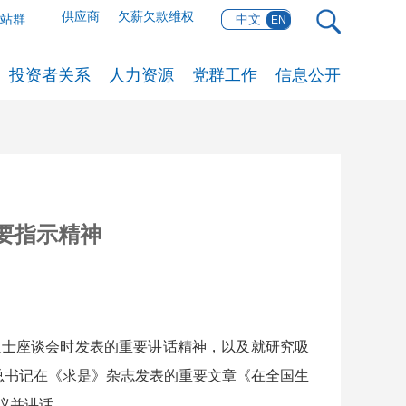
供应商
欠薪欠款维权
网站群
中文
EN
投资者关系
人力资源
党群工作
信息公开
要指示精神
人士座谈会时发表的重要讲话精神，以及就研究吸
总书记在《求是》杂志发表的重要文章《在全国生
议并讲话。