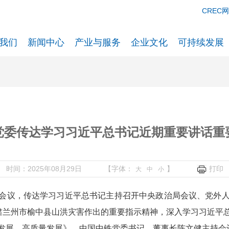
CREC
我们
新闻中心
产业与服务
企业文化
可持续发展
党委传达学习习近平总书记近期重要讲话重
时间：2025年08月29日
【字体：
】
打印
大
中
小
开会议，传达学习习近平总书记主持召开中央政治局会议、党外
甘肃兰州市榆中县山洪灾害作出的重要指示精神，深入学习习近平
发展、高质量发展》。中国中铁党委书记、董事长陈文健主持会