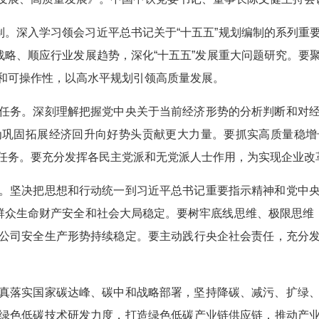
。深入学习领会习近平总书记关于“十五五”规划编制的系列重
战略、顺应行业发展趋势，深化“十五五”发展重大问题研究。
和可操作性，以高水平规划引领高质量发展。
务。深刻理解把握党中央关于当前经济形势的分析判断和对经
为巩固拓展经济回升向好势头贡献更大力量。要抓实高质量稳增
任务。要充分发挥各民主党派和无党派人士作用，为实现企业改
坚决把思想和行动统一到习近平总书记重要指示精神和党中央
群众生命财产安全和社会大局稳定。要树牢底线思维、极限思维
公司安全生产形势持续稳定。要主动践行央企社会责任，充分
落实国家碳达峰、碳中和战略部署，坚持降碳、减污、扩绿、
绿色低碳技术研发力度，打造绿色低碳产业链供应链，推动产