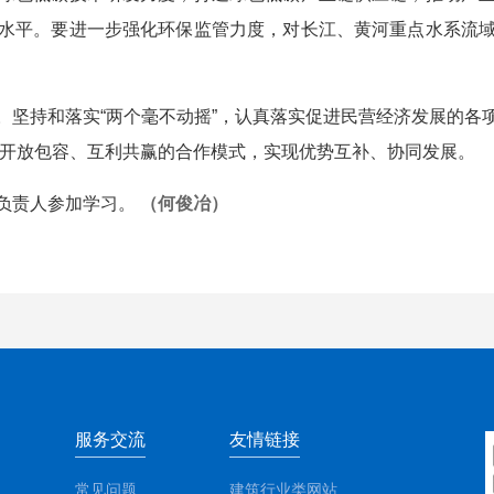
水平。要进一步强化环保监管力度，对长江、黄河重点水系流
持和落实“两个毫不动摇”，认真落实促进民营经济发展的各
更加开放包容、互利共赢的合作模式，实现优势互补、协同发展。
负责人参加学习。
（何俊冶）
服务交流
友情链接
常见问题
建筑行业类网站