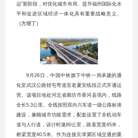
运”新阶段，对优化城市布局、提升福州国际化水
平和促进区域经济一体化具有重要战略意义。
（方培丁）
9月26日，中国中铁旗下中铁一局承建的通
化至武汉公路钳屯弯道至老夏安线段正式开通运
营。该项目地处河北省廊坊市香河县境内，线路
全长5.3公里。全线按照双向六车道一级公路标准
建设，兼顾城市功能需求，配套设置了非机动车
道与人行道，设计时速80公里，路基宽度45米，
桥梁宽度40.5米。作为连接京津冀区域交通的重