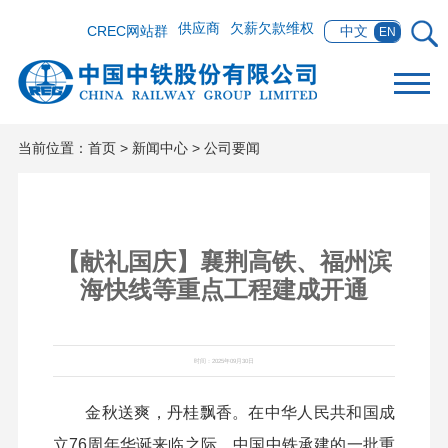
供应商
欠薪欠款维权
CREC网站群
中文
EN
当前位置：
首页
>
新闻中心
>
公司要闻
【献礼国庆】襄荆高铁、福州滨
海快线等重点工程建成开通
时间：2025年09月30日
金秋送爽，丹桂飘香。在中华人民共和国成
立76周年华诞来临之际，中国中铁承建的一批重