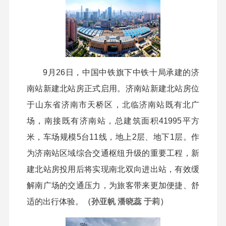
9月26日，中国中铁旗下中铁十局承建的济
南站新建北站房正式启用。济南站新建北站房位
于山东省济南市天桥区，北临济南站既有北广
场，南接既有济南站，总建筑面积41995平方
米，车场规模5台11线，地上2层、地下1层。作
为济南站区域综合交通枢纽升级的重要工程，新
建北站房投用后将实现南北双向进出站，有效缓
解南广场的交通压力，为旅客带来更加便捷、舒
适的出行体验。
（孙亚帆 潘晓蕊 于莉）