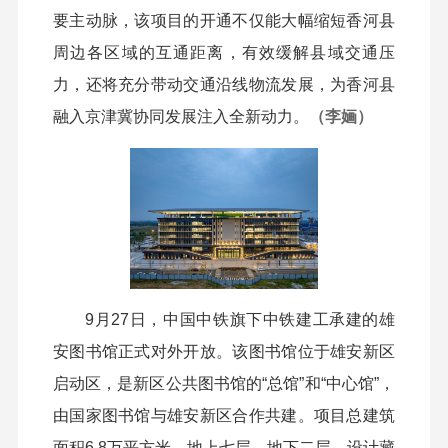
要主动脉，该项目的开通不仅能大幅缩短香河县
周边各区域的互通距离，有效缓解县域交通压
力，还将充分带动交通沿线物流发展，为香河县
融入京津冀协同发展注入全新动力。
（李婳）
9月27日，中国中铁旗下中铁建工承建的雄
安图书馆正式对外开放。该图书馆位于雄安新区
启动区，是新区公共图书馆的“总馆”和“中心馆”，
由国家图书馆与雄安新区合作共建。项目总建筑
面积6.8万平方米，地上七层、地下二层，设计藏