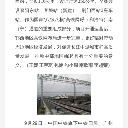
西站，全长116公里，设计时速350公里。全线共
设襄阳东站、宜城站（新建）、荆门西站3座车
站。作为国家“八纵八横”高铁网呼（和浩特）南
（宁）通道的重要组成部分，项目开通运营后，
鄂西地区高铁网布局进一步完善，更好辐射带动
周边地区经济发展，对促进长江中游城市群高质
量发展，推动中部地区崛起具有十分重要的意
义。
（王媛 王宇琪 包健 勾小周 南欣雨 李超荣）
9月29日，中国中铁旗下中铁四局、广州