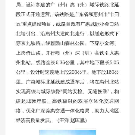
局、设计参建的广（州）惠（州）城际铁路北延
段正式开通运营。该铁路是广东省和惠州市“十四
五”重点建设项目，线路自既有广惠城际小金口站
北端引出，沿惠州大道向北走行，以隧道形式下
穿京九铁路，经麒麟山森林公园、下穿小金河、
上跨倚山路，并行赣（州）深（圳）高铁引入惠
州北站。线路全长6.36公里，其中地下段长5.05
公里，设计时速度地上段200公里、地下段160公
里。广惠城际北延线建成通车后，将在惠州北站
实现高铁与城际铁路“同站安检、无缝换乘”，构
建起城际串联、高铁辐射的双层立体化交通网
络，优化广深莞惠交通一体化格局，助力大湾区
经济高质量发展。
（
王洋 赵匡胤）