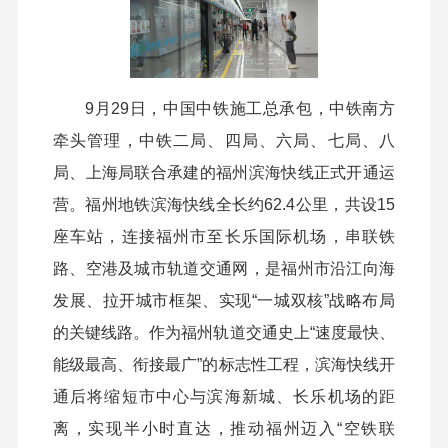
9月29日，中国中铁施工总承包，中铁南方
牵头管理，中铁二局、四局、六局、七局、八
局、上海局联合承建的福州滨海快线正式开通运
营。福州地铁滨海快线全长约62.4公里，共设15
座车站，连接福州市至长乐国际机场，串联铁
路、空港及城市轨道交通网，
是福州市沿江向海
发展、拉开城市框架、实现“一城双核”战略布局
的关键线路。
作为福州轨道交通史上“速度最快、
能级最高、衔接最广”的标志性工程，
滨海快线开
通后将缩短市中心与滨海新城、长乐机场的距
离，实现半小时直达，推动福州迈入“空铁联