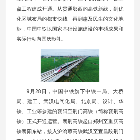
点工程建成开通。从贯通鄂西的高铁新线，到优
化区域布局的都市快线，再到惠及民生的文化地
标，中国中铁以国家基础设施建设的丰硕成果和
实际行动向国庆献礼。
9月28日，中国中铁旗下中铁一局、大桥
局、建工、武汉电气化局、北京局、设计、华
铁、工业等参建的襄阳至荆门高铁（简称襄荆高
铁）正式开通运营。襄荆高铁起自郑州至重庆高
铁襄阳东站，接入沪渝蓉高铁武汉至宜昌段荆门