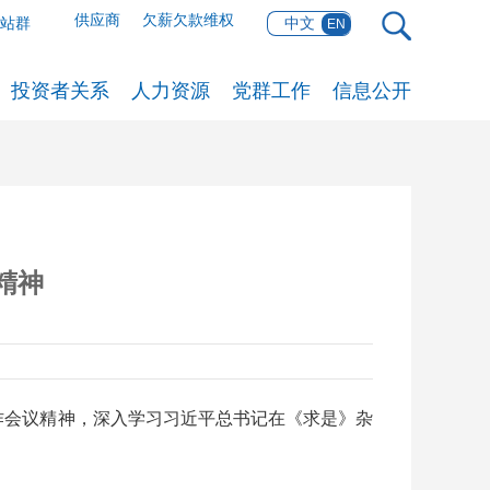
供应商
欠薪欠款维权
网站群
中文
EN
投资者关系
人力资源
党群工作
信息公开
精神
作会议精神，深入学习习近平总书记在《求是》杂