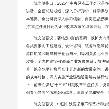
陈文健指出，2025年中央经济工作会议是在“
讲话，全面总结成绩，深入分析形势，科学谋划
本遵循。全公司要深入学习领会，自觉把思想和
持”重点任务转化为企业改革发展的具体行动，
陈文健强调，要锚定“稳”的基调，以扩大内需
各类要素向工程建造、设计咨询、装备制造等优
港口航道和建筑科技创新与应用等相关多元业务，
攻关，全力构建“2+4”战新产业发展体系，加
升，以高水平的协同合作开辟新的发展空间。紧
的战略对接，深入实施产业链融通发展共链行动，
上，前瞻性谋划“十五五”时期改革重点任务，
创造为导向的考核激励体系，统筹发展和安全，
陈文健强调，中国中铁要坚定不移坚持和加强党