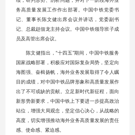
绩，研判形势、剖析问题，并对下一阶段海外业
务高质量发展工作作出部署。中国中铁党委书
记、董事长陈文健出席会议并讲话，党委副书
记、总裁赵佃龙主持会议。中国中铁领导班子成
员及高管出席会议。
陈文健指出，“十四五”期间，中国中铁服务
国家战略部署，积极应对国际复杂局势，坚定向
海图强、奋楫扬帆，海外业务发展取得了令人瞩
目的成绩，对中国中铁品牌形象和高质量发展作
出了不可或缺的贡献。立足新时代新征程，面向
新形势新要求，中国中铁上下要进一步提高政治
站位，增强大局观念，坚定信心决心，从战略的
高度，切实增强推动海外业务高质量发展的责任
感、使命感、紧迫感。