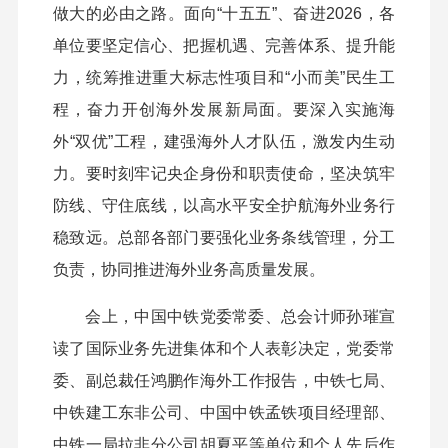
做大的必由之路。面向“十五五”、奋进2026，各
单位要坚定信心、把握机遇、完善体系、提升能
力，统筹推进重大标志性项目和“小而美”民生工
程，奋力开创海外发展新局面。要深入实施海
外“双优”工程，建强海外人才队伍，激发内生动
力。要时刻牢记央企身份和职责使命，坚决筑牢
防线、守住底线，以高水平安全护航海外业务行
稳致远。总部各部门要强化业务条线管理，分工
负责，协同推进海外业务高质量发展。
会上，中国中铁党委常委、总会计师孙璀宣
读了国际业务先进集体和个人表彰决定，党委常
委、副总裁任鸿鹏作海外工作报告，中铁七局、
中铁建工东非公司、中国中铁孟铁项目经理部、
中铁一局拉非分公司胡夏平等单位和个人先后作