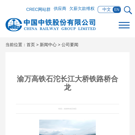
供应商
欠薪欠款维权
CREC网站群
中文
EN
当前位置：
首页
>
新闻中心
>
公司要闻
渝万高铁石沱长江大桥铁路桥合
龙
时间：2026年05月29日