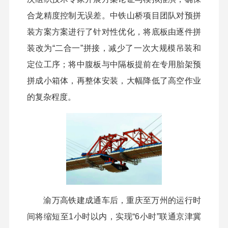
合龙精度控制无误差。中铁山桥项目团队对预拼
装方案方案进行了针对性优化，将底板由逐件拼
装改为“二合一”拼接，减少了一次大规模吊装和
定位工序；将中腹板与中隔板提前在专用胎架预
拼成小箱体，再整体安装，大幅降低了高空作业
的复杂程度。
渝万高铁建成通车后，重庆至万州的运行时
间将缩短至1小时以内，实现“6小时”联通京津冀