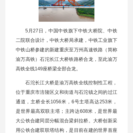
5月27日，中国中铁旗下中铁大桥院、中铁
二院联合设计，中铁大桥局承建，中铁工业旗下
中铁山桥参建的新建重庆至万州高速铁路（简称
渝万高铁）石沱长江大桥铁路桥合龙，至此渝万
高铁全线149座桥梁全部合龙。
石沱长江大桥是渝万高铁全线控制性工程，
位于重庆市涪陵区义和街道与石沱镇之间的过江
通道，
主桥全长1056米，6号主塔高达253米，
是世界最高双联主塔；主跨达608米，是世界最
大公铁合建同层分幅混合梁斜拉桥。大桥创新采
用公铁合建双联塔结构，是目前在建的世界首座