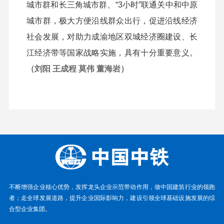
城市群和长三角城市群、“3小时”联通关中和中原
城市群，极大方便沿线群众出行，促进沿线经济
社会发展，对助力成渝地区双城经济圈建设、长
江经济带等国家战略实施，具有十分重要意义。
（
刘阳 王成程 莫伟
董海岩）
不断增强企业核心优势，发挥龙头企业示范带动作用，做中国建筑行业的领跑
者；走全球发展道路，提升企业国际影响力，建设引领全球基础设施发展的综
合型企业集团。