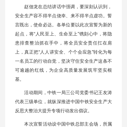
赵佃龙在总结讲话中强调，要深刻认识到，
安全生产容不得半点侥幸、来不得半点虚功。誓
言既出，使命必达。各单位要以此次宣誓为新的
起点，将“人民至上、生命至上”镌刻心中，将隐
患排查整治抓在手中，将全员安全责任扛在肩
上，真正把“人人讲安全、个个会应急”转化为每
一名员工的行动自觉，坚决守住安全生产这条不
可逾越的红线，为企业高质量发展筑牢坚实根
基。
活动期间，中铁一局三公司党委书记王友涛
代表三级单位，就纵深推进中国中铁安全生产大
反思大整治大提升专项行动发出倡议。
本次宣誓活动设中国中铁总部主会场，所属