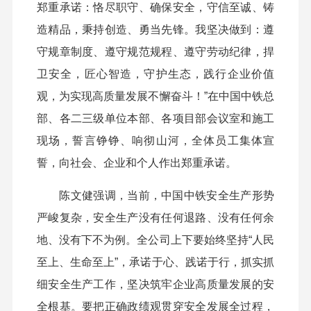
郑重承诺：恪尽职守、确保安全，守信至诚、铸
造精品，秉持创造、勇当先锋。我坚决做到：遵
守规章制度、遵守规范规程、遵守劳动纪律，捍
卫安全，匠心智造，守护生态，践行企业价值
观，为实现高质量发展不懈奋斗！”在中国中铁总
部、各二三级单位本部、各项目部会议室和施工
现场，誓言铮铮、响彻山河，全体员工集体宣
誓，向社会、企业和个人作出郑重承诺。
陈文健强调，当前，中国中铁安全生产形势
严峻复杂，安全生产没有任何退路、没有任何余
地、没有下不为例。全公司上下要始终坚持“人民
至上、生命至上”，承诺于心、践诺于行，抓实抓
细安全生产工作，坚决筑牢企业高质量发展的安
全根基。要把正确政绩观贯穿安全发展全过程，