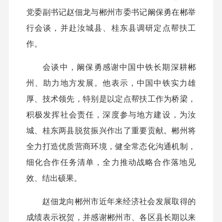
党委副书记赵佃龙与郴州市委书记阚保勇在郴举
行会谈，并赴汝城县、桂东县调研定点帮扶工
作。
会谈中，阚保勇感谢中国中铁长期深耕郴
州、助力地方发展。他表示，中国中铁实力雄
厚、技术领先，特别是以定点帮扶工作为桥梁，
积极发挥社会责任，深度参与地方建设，为汝
城、桂东两县脱贫振兴作出了重要贡献。郴州将
全力打造优质营商环境，健全常态化沟通机制，
细化合作任务清单，全力推动战略合作落地见
效、结出硕果。
赵佃龙向郴州市近年来经济社会发展取得的
成绩表示祝贺，并感谢郴州市、各区县长期以来