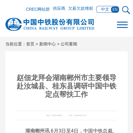
供应商
欠薪欠款维权
CREC网站群
中文
EN
当前位置：
首页
>
新闻中心
>
公司要闻
赵佃龙拜会湖南郴州市主要领导
赴汝城县、桂东县调研中国中铁
定点帮扶工作
来源：中国中铁网站
时间：2026年06月12日
湖南郴州讯
6月3日至4日，中国中铁总裁、