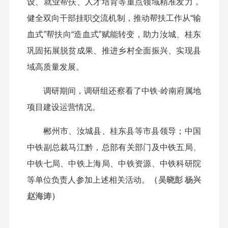
设、就业帮扶、人才培育等重点领域精准发力，
健全双向干部挂职交流机制，推动帮扶工作从“输
血式”帮扶向“造血式”赋能转变，助力汝城、桂东
巩固拓展脱贫成果、推进乡村全面振兴、实现县
域高质量发展。
调研期间，调研组还察看了中铁·岭南府属地
项目建设运营情况。
郴州市、汝城县、桂东县等市县领导；中国
中铁副总裁马江黔，总部有关部门及中铁五局、
中铁七局、中铁上海局、中铁资源、中铁科研院
等单位负责人参加上述相关活动。
（吴晓彭 杨兴
赵海涛）