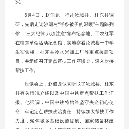
实。
6月4日，赵佃龙一行赴汝城县、桂东县调
研，先后走访沙洲村“半条被子的温暖”主题陈列
馆、“三大纪律 八项注意”颁布纪念地、工农红军
在桂东革命活动纪念馆，实地察看汝城县一中学
生宿舍楼、桂东县冷水米加工厂等重点援建项
目，并组织召开定点帮扶工作座谈会，深入对接
帮扶工作。
座谈会上，赵佃龙认真听取了汝城县、桂东
县有关情况介绍以及中国中铁定点帮扶工作汇
报。他强调，中国中铁将始终坚守央企初心使
命、牢记定点帮扶政治责任，持续加大帮扶工作
力度，聚焦城乡基础设施提质、国家储备林建