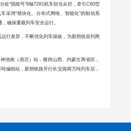
处“国能号”8轴7281机车担当从控，牵引C80型
，机车采用“模块化、分布式网络、智能化”的制动系
通，确保重载列车安全运行。
线运行差异，不断优化列车操纵，为新朔线首列两
神池南（燕庄）站，横跨山西、内蒙古两省区，
两万吨编组站，新朔铁路开行长交路两万吨列车后，