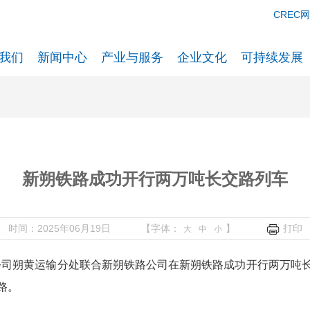
CREC
我们
新闻中心
产业与服务
企业文化
可持续发展
新朔铁路成功开行两万吨长交路列车
时间：2025年06月19日
【字体：
】
打印
大
中
小
公司朔黄运输分处联合新朔铁路公司在新朔铁路成功开行两万吨
路。