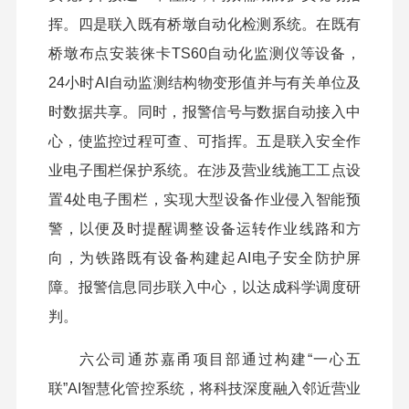
挥。四是联入既有桥墩自动化检测系统。在既有
桥墩布点安装徕卡TS60自动化监测仪等设备，
24小时AI自动监测结构物变形值并与有关单位及
时数据共享。同时，报警信号与数据自动接入中
心，使监控过程可查、可指挥。五是联入安全作
业电子围栏保护系统。在涉及营业线施工工点设
置4处电子围栏，实现大型设备作业侵入智能预
警，以便及时提醒调整设备运转作业线路和方
向，为铁路既有设备构建起AI电子安全防护屏
障。报警信息同步联入中心，以达成科学调度研
判。
六公司通苏嘉甬项目部通过构建“一心五
联”AI智慧化管控系统，将科技深度融入邻近营业