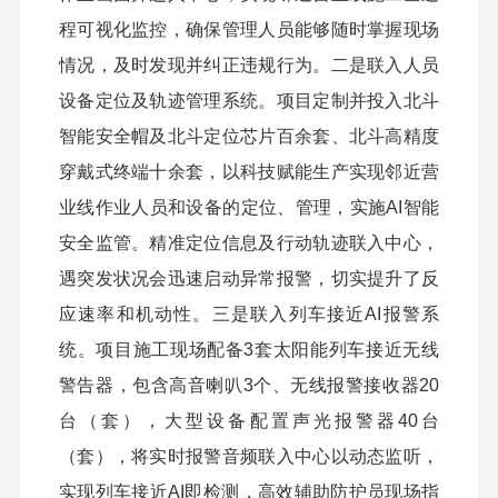
程可视化监控，确保管理人员能够随时掌握现场
情况，及时发现并纠正违规行为。二是联入人员
设备定位及轨迹管理系统。项目定制并投入北斗
智能安全帽及北斗定位芯片百余套、北斗高精度
穿戴式终端十余套，以科技赋能生产实现邻近营
业线作业人员和设备的定位、管理，实施AI智能
安全监管。精准定位信息及行动轨迹联入中心，
遇突发状况会迅速启动异常报警，切实提升了反
应速率和机动性。三是联入列车接近AI报警系
统。项目施工现场配备3套太阳能列车接近无线
警告器，包含高音喇叭3个、无线报警接收器20
台（套），大型设备配置声光报警器40台
（套），将实时报警音频联入中心以动态监听，
实现列车接近AI即检测，高效辅助防护员现场指