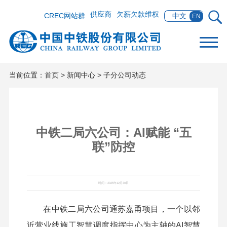
供应商
欠薪欠款维权
CREC网站群
中文
EN
当前位置：
首页
>
新闻中心
>
子分公司动态
中铁二局六公司：AI赋能 “五
联”防控
时间：2025年12月30日
在中铁二局六公司通苏嘉甬项目，一个以邻
近营业线施工智慧调度指挥中心为主轴的AI智慧