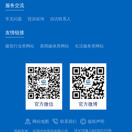
服务交流
常见问题
投诉咨询
信访联系人
友情链接
建筑行业类网站
新闻媒体类网站
生活服务类网站
官方微信
官方微博
网站地图
联系我们
版权声明
京ICP备14038223号
版权所有： 中国中铁股份有限公司