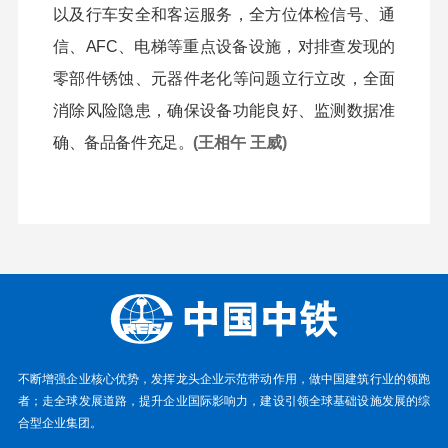
以及行车安全和客运服务，全方位体检信号、通
信、AFC、电梯等重点设备设施
，
对排查发现的
零部件锈蚀、元器件老化等问题立行立改，全面
消除风险隐患，
确保
设备功能良好、监测数据准
确、备品
备件充足
。
(
王相午 王威)
不断增强企业核心优势，发挥龙头企业示范带动作用，做中国建筑行业的领跑
者；走全球发展道路，提升企业国际影响力，建设引领全球基础设施发展的综
合型企业集团。