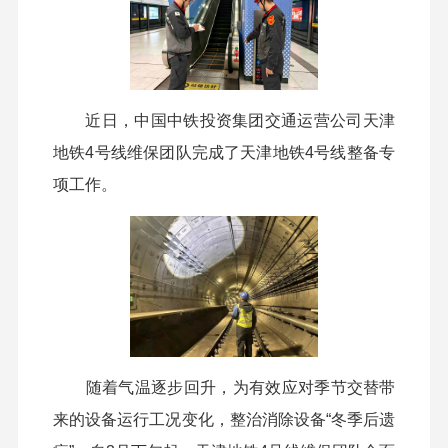
近日，中国中铁投资集团交通运营公司天津
地铁4号线维保团队完成了天津地铁4号线整备专
项工作。
随着气温逐步回升，为有效应对季节交替带
来的设备运行工况变化，整治消除设备“冬季后遗