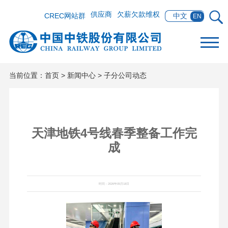
供应商
欠薪欠款维权
CREC网站群
中文
EN
当前位置：
首页
>
新闻中心
>
子分公司动态
天津地铁4号线春季整备工作完
成
时间：2026年05月18日