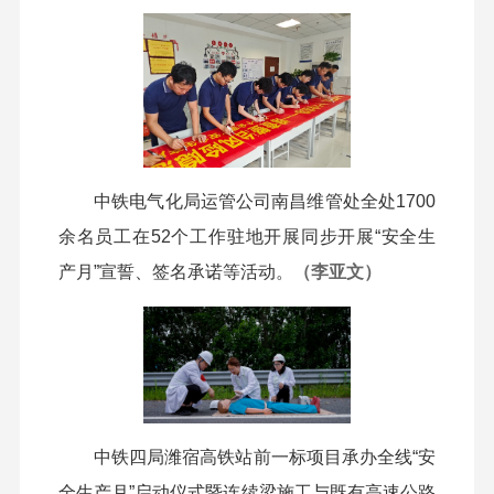
中铁电气化局运管公司南昌维管处全处1700
余名员工在52个工作驻地开展同步开展“安全生
产月”宣誓、签名承诺等活动。
（李亚文）
中铁四局潍宿高铁站前一标项目承办全线“安
全生产月”启动仪式暨连续梁施工与既有高速公路