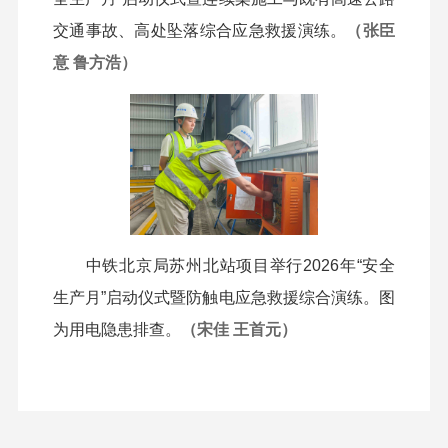
交通事故、高处坠落综合应急救援演练。
（张臣
意 鲁方浩）
中铁北京局苏州北站项目举行2026年“安全
生产月”启动仪式暨防触电应急救援综合演练。
图
为用电隐患排查。
（宋佳 王首元）