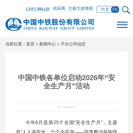
供应商
欠薪欠款维权
CREC网站群
中文
EN
当前位置：
首页
>
新闻中心
>
子分公司动态
中国中铁各单位启动2026年“安
全生产月”活动
时间：2026年06月03日
今年6月是第25个全国“安全生产月”，主题
是“人人讲安全、个个会应急——排查整治风险隐