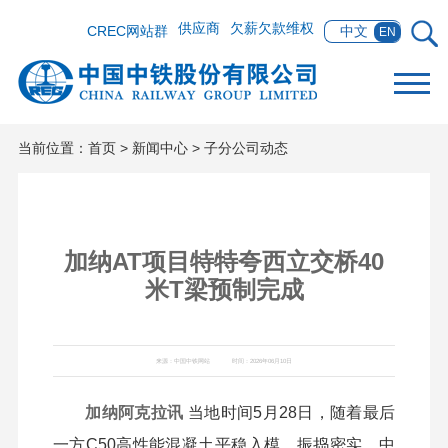
供应商
欠薪欠款维权
CREC网站群
中文
EN
当前位置：
首页
>
新闻中心
>
子分公司动态
加纳AT项目特特夸西立交桥40
米T梁预制完成
来源：中国中铁网站
时间：2026年06月10日
加纳阿克拉讯
当地时间5月28日，随着最后
一方C50高性能混凝土平稳入模、振捣密实，中