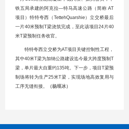
铁五局承建的阿克拉—特马高速公路（简称 AT
项目）特特夸西（TettehQuarshie）立交桥最后
一片40米预制T梁浇筑完成，至此该项目24片40
米T梁预制任务收官。
特特夸西立交桥为AT项目关键控制性工程，
其中40米T梁为加纳公路建设迄今最大跨度预制T
梁，单片最大自重约135吨。下一步，项目T梁预
制场将转为生产25米T梁，实现场地高效复用与
工序无缝衔接。
（杨垠冰）