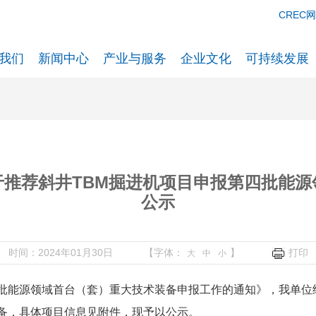
CREC
我们
新闻中心
产业与服务
企业文化
可持续发展
于推荐斜井TBM掘进机项目申报第四批能源
公示
时间：2024年01月30日
【字体：
】
打印
大
中
小
能源领域首台（套）重大技术装备申报工作的通知》，我单位经
备，具体项目信息见附件，现予以公示。