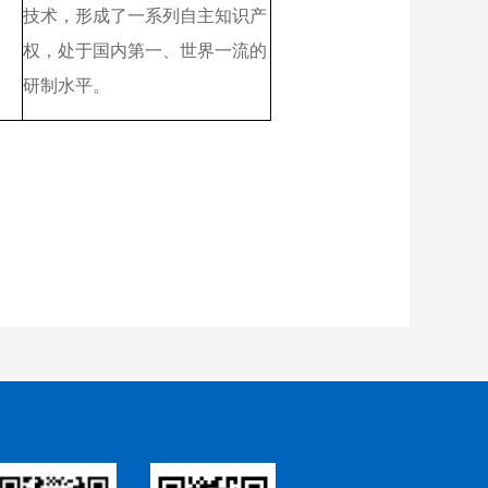
技术，形成了一系列自主知识产
权，处于国内第一、世界一流的
研制水平。