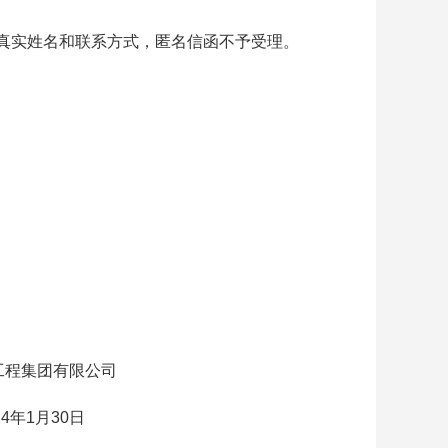
真实姓名和联系方式，匿名信函不予受理。
铁路工程集团有限公司
2024年1月30日