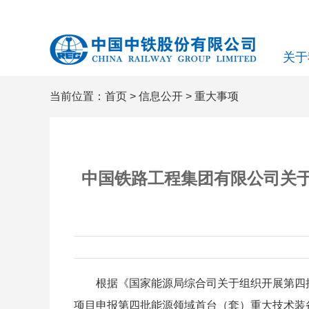
关于
当前位置：
首页
>
信息公开
>
重大事项
中国铁路工程集团有限公司关
根据《国家能源局综合司关于组织开展第四批
项目申报第四批能源领域首台（套）重大技术装