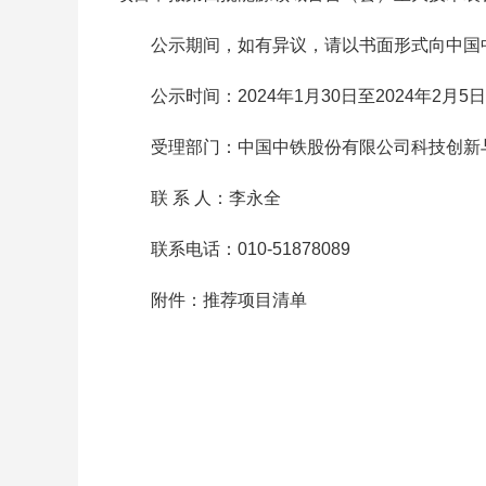
公示期间，如有异议，请以书面形式向中国中
公示时间：2024年1月30日至2024年2月5日
受理部门：中国中铁股份有限公司科技创新
联 系 人：李永全
联系电话：010-51878089
附件：推荐项目清单