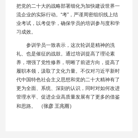
把党的二十大的战略部署细化为加快建设世界一
流企业的实际行动。“考”，严谨周密组织线上结
业考试，以考促学，确保学员的培训参与度和学
习成效。
参训学员一致表示，这次轮训是精神的洗
礼、也是催征的战鼓。通过培训提高了理论素
养，增强了党性修养，明晰了前进方向，提高了
履职本领，汲取了文化力量。不仅对习近平新时
代中国特色社会主义思想和党的二十大精神有了
更为全面、系统、深刻的认识，同时对如何改进
管理水平、促进企业高质量发展有了更多的借鉴
和思路。
（张彦 王兆雨）