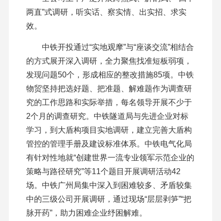
两直”式调研，听实话、察实情、出实招、求实
效。
中铁开投通过“实地观摩”与“座谈交流”相结合
的方式展开深入调研，全力聚焦找准短板弱项，
发现问题50个，形成相应的整改措施85项。中铁
物贸坚持把选好题、把准题、解难题作为调查研
究的工作思路和实际举措，每名领导开展不少于
2个月的调查研究。中铁隧道局与先进企业对标
学习，到大盾构项目实地调研，建立完善大盾构
管控的管理手册及建设标准体系。中铁电气化局
有针对性地就“创建世界一流专业领军示范企业的
策略与路径研究”等11个题目开展调研活动42
场。中铁广州局集中深入到困难较多、矛盾较集
中的三级公司开展调研，通过现场“层层剥笋”“把
脉开药”，助力困难企业纾困解难。