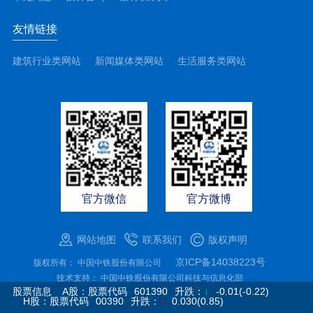
友情链接
建筑行业类网站
新闻媒体类网站
生活服务类网站
官方微信
官方微博
网站地图
联系我们
版权声明
京ICP备14038223号
版权所有： 中国中铁股份有限公司
技术支持： 中国中铁股份有限公司科技与信息化部
股票信息
A股：股票代码
601390
升跌：
↓
-0.01(-0.22)
地址：北京市海淀区复兴路69号9号楼中国中铁大厦
H股：股票代码
00390
升跌：
↑
0.030(0.85)