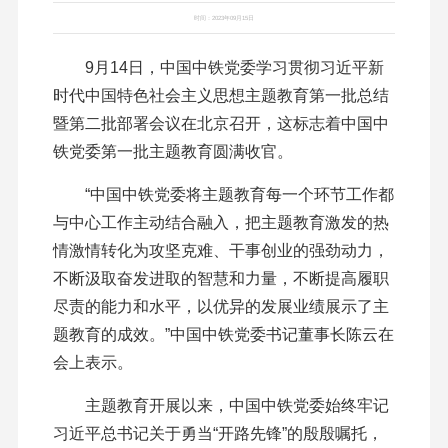
时间：2023年09月15日
9月14日，中国中铁党委学习贯彻习近平新
时代中国特色社会主义思想主题教育第一批总结
暨第二批部署会议在北京召开，这标志着中国中
铁党委第一批主题教育圆满收官。
“中国中铁党委将主题教育每一个环节工作都
与中心工作主动结合融入，把主题教育激发的热
情激情转化为攻坚克难、干事创业的强劲动力，
不断汲取奋发进取的智慧和力量，不断提高履职
尽责的能力和水平，以优异的发展业绩展示了主
题教育的成效。”中国中铁党委书记董事长陈云在
会上表示。
主题教育开展以来，中国中铁党委始终牢记
习近平总书记关于勇当“开路先锋”的殷殷嘱托，