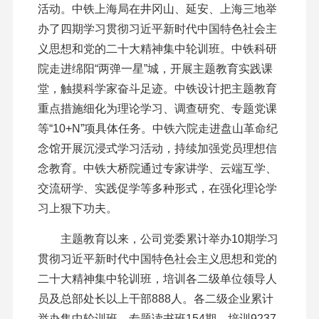
活动。中铁上海局在井冈山、延安、上海三地举
办了四期学习贯彻习近平新时代中国特色社会主
义思想和党的二十大精神集中轮训班。中铁科研
院走进绵阳“两弹一星”城，开展主题教育实践课
堂，触摸科学家奋斗足迹。中铁设计把主题教育
重点措施细化为理论学习、调查研究、专题党课
等“10+N”项具体任务。中铁六院走进盘山革命纪
念馆开展沉浸式学习活动，持续加强党员理想信
念教育。中铁大桥院通过专家讲学、云端互学、
交流研学、实践促学等多种形式，在强化理论学
习上狠下功夫。
主题教育以来，公司党委累计举办10期学习
贯彻习近平新时代中国特色社会主义思想和党的
二十大精神集中轮训班，培训各二级单位领导人
员及总部处长以上干部888人。各二级企业累计
举办集中轮训班、专题读书班154期，培训9237