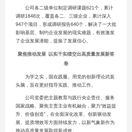
公司各二级单位制定调研课题621个，累计
调研1848次，覆盖各二、三级企业，累计深入
947个项目，形成调研报告640个，解决了一大批
影响基层、制约企业发展的现实难题，有效激发
了企业发展潜能，提振了发展信心。
聚焦推动发展 以实干实绩交出高质量发展新答
卷
为学之实，固在践履。用党的创新理论武装
头脑，旨在更好指导实践、推动工作。
公司党委把主题教育与践行央企责任、服务
国家战略、聚焦主责主业有机融合，聚力“效益提
升、价值创造”，在全面深化改革、创新驱动发
展、提质增效等方面持续发力，以新气象新作为
推动高质量发展取得新成效。