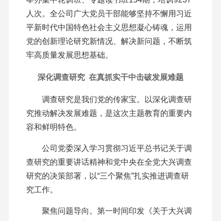
人次。全公司广大党员干部能够坚持不懈用习近
平新时代中国特色社会主义思想凝心铸魂，运用
党的创新理论研究新情况、解决新问题，不断筑
牢高质量发展思想基础。
深化调查研究 在真抓实干中击破发展难题
调查研究是我们党的传家宝。以深化调查研
究推动解决发展难题，是这次主题教育的重要内
容和鲜明特色。
公司党委深入学习贯彻习近平总书记关于调
查研究的重要讲话精神和党中央在全党大兴调查
研究的决策部署，以“三个聚焦”扎实推进调查研
究工作。
聚焦问题导向。第一时间印发《关于大兴调