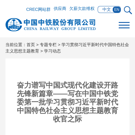
供应商
欠薪欠款维权
CREC网站群
中文
EN
当前位置：
首页
>
专题专栏
>
学习贯彻习近平新时代中国特色社会
主义思想主题教育
>
学习动态
奋力谱写中国式现代化建设开路
先锋新篇章——写在中国中铁党
委第一批学习贯彻习近平新时代
中国特色社会主义思想主题教育
收官之际