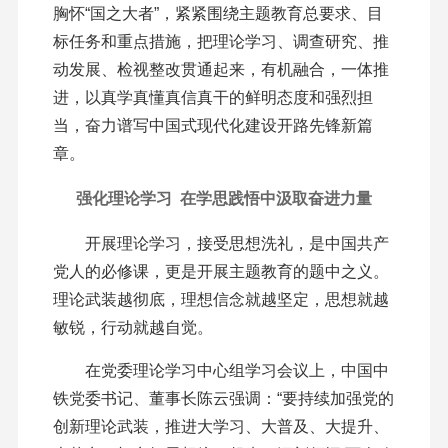
胸怀“国之大者”，紧紧围绕主题教育总要求、目
标任务和重点措施，把理论学习、调查研究、推
动发展、检视整改贯通起来，有机融合，一体推
进，以真学真懂真信真干的鲜明态度和强烈担
当，奋力谱写中国式现代化建设开路先锋新篇
章。
强化理论学习 在学思践悟中汲取奋进力量
开展理论学习，接受思想洗礼，是中国共产
党人的必修课，更是开展主题教育的题中之义。
理论武装越彻底，理想信念就越坚定，思想就越
敏锐，行动就越自觉。
在党委理论学习中心组学习会议上，中国中
铁党委书记、董事长陈云强调：“要持续加强党的
创新理论武装，推进大学习、大普及、大提升、