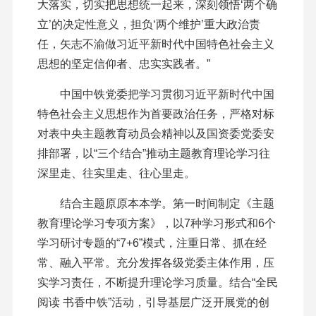
大落实，切实把思想统一起来，深刻领悟‘两个确
立’的决定性意义，担负‘两个维护’重大政治责
任，矢志不渝做习近平新时代中国特色社会主义
思想的坚定信仰者、忠实实践者。”
中国中铁党委把学习贯彻习近平新时代中国
特色社会主义思想作为首要政治任务，严格对标
对表中央主题教育动员会精神以及国资委党委安
排部署，以“三个结合”推动主题教育理论学习往
深里走、往实里走、往心里走。
结合主题原原本本学。第一时间制定《主题
教育理论学习专项方案》，以7种学习形式和6个
学习研讨专题的“7+6”模式，注重日常、抓在经
常、融入平常。充分发挥各级党委主体作用，压
实学习责任，不断提升理论学习质量。结合“全民
阅读 书香中铁”活动，引导基层广泛开展党的创