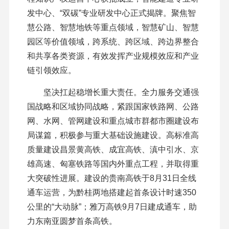
发中心、“双碳”专业研发中心正式揭牌。聚焦智
慧公路、智慧地铁等重点领域，智慧矿山、智慧
园区等价值领域，跨系统、跨区域、跨边界整合
和共享各类资源，有效发挥产业规模效应和产业
链引领效应。
坚决扛起稳增长重大责任。全力服务交通强
国战略和区域协同战略，紧跟国家铁路网、公路
网、水网、管网建设和重点城市群都市圈建设布
局谋篇，积极参与重大基础设施建设。高标准高
质量建设昌景黄高铁、成宜高铁、滇中引水、京
雄高速、匈塞铁路等国内外重点工程，并取得重
大突破性进展。建设的贵南高铁于8月31日全线
通车运营，为黔桂两地搭建起首条设计时速350
公里的“大动脉”；雅万高铁9月7日建成通车，助
力东南亚圆梦首条高铁。