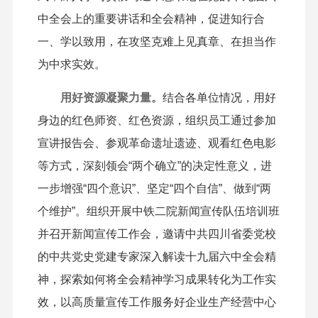
中全会上的重要讲话和全会精神，促进知行合
一、学以致用，在攻坚克难上见真章、在担当作
为中求实效。
用好资源凝聚力量。
结合各单位情况，用好
身边的红色师资、红色资源，组织员工通过参加
宣讲报告会、参观革命遗址遗迹、观看红色电影
等方式，深刻领会“两个确立”的决定性意义，进
一步增强“四个意识”、坚定“四个自信”、做到“两
个维护”。组织开展中铁二院新闻宣传队伍培训班
并召开新闻宣传工作会，邀请中共四川省委党校
的中共党史党建专家深入解读十九届六中全会精
神，探索如何将全会精神学习成果转化为工作实
效，以高质量宣传工作服务好企业生产经营中心