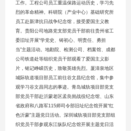
工作。工程公司员工重温保路运动历史，学习先
烈的革命精神。科研院（产业中心）基础研究所
员工赴新津抗日战争纪念馆，接受爱国主义教
育。贵阳公司地路党支部党员干部前往贵州省工
委旧址开展“学党史、铸初心、明责任、勇担
当”主题活动。地勘院、检测公司、档案馆、成都
公司铁道处等组织党员干部观看了爱国主义影
片，铭记峥嵘历史，致敬英雄先烈。厦漳泉地区
城际轨道项目部员工前往谷文昌纪念馆，集中参
观学习谷文昌同志的事迹。青岛城轨项目部党支
部党员干部赴沂蒙老区孟良崮战役纪念馆、山东
省政府和八路军115师司令部旧址纪念馆开展“红
色沂蒙”主题党日活动。深圳城轨项目部党支部组
织党员干部参观东江纵队纪念馆开展主题党日活