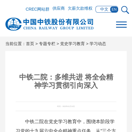
供应商
欠薪欠款维权
CREC网站群
中文
EN
当前位置：
首页
>
专题专栏
>
党史学习教育
>
学习动态
中铁二院：多维共进 将全会精
神学习贯彻引向深入
时间：2022年01月10日
中铁二院在党史学习教育中，围绕本阶段学
习党的十九届六中全会精神重点任务，从“三个方