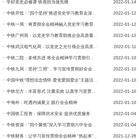
学好党史必修课 铁肩担当做先锋
2022-01-14
中铁开投：“四个坚持”推进党史学习教育走深走实
2022-01-12
中铁一局：将贯彻全会精神融入党史学习教育
2022-01-12
中铁广州局：以党史学习教育助推企业高质量发展
2022-01-12
中铁武汉电气化局：以党史之光引领企业高质量发展
2022-01-11
中铁二院：多维共进 将全会精神学习贯彻引向深入
2022-01-10
中铁九局：坚持“三用”，学习宣传贯彻好全会精神
2022-01-10
中国中铁“理想信念情怀 爱党爱国爱企”主题活动（八）
2022-01-10
中铁北方：丰富形式 注重实效 认真学习宣贯全会精神
2022-01-10
中海外：吃透内涵要义 践行全会精神
2022-01-10
中国铁工投资：保障供水安全 提供优质服务
2022-01-04
中铁资源：“四个聚焦”深入学习贯彻六中全会精神
2022-01-04
中铁财务：让学习宣传贯彻全会精神 “热起来”“深下去”“落到地”
2021-12-28